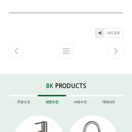
SNS공유
BK
PRODUCTS
주방수전
세면수전
샤워수전
액세서리