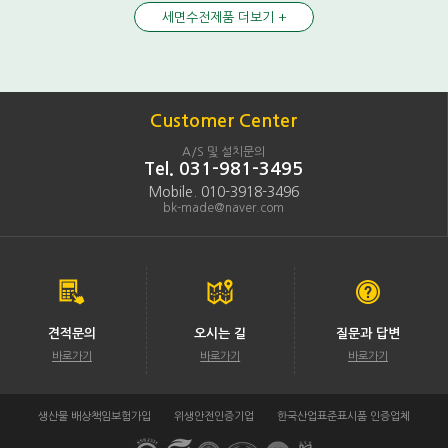
세면수전제품 더보기 +
Customer Center
A/S 및 설치문의
Tel. 031-981-3495
Mobile. 010-3918-3496
bk-made@naver.com
견적문의
오시는 길
질문과 답변
바로가기
바로가기
바로가기
생산물 배상책임보험가입
위생안전인증기업
한국산업표준표시품 인증업체