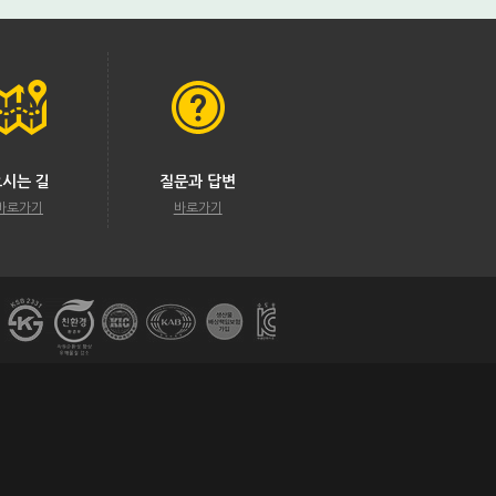
오시는 길
질문과 답변
바로가기
바로가기