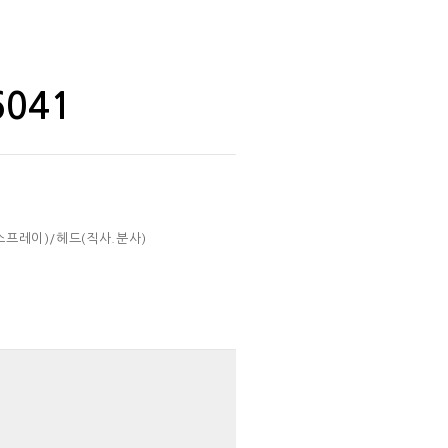
6041
프레이)/헤드(직사.분사)