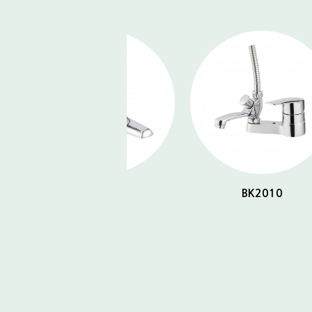
BK2010
BK2032