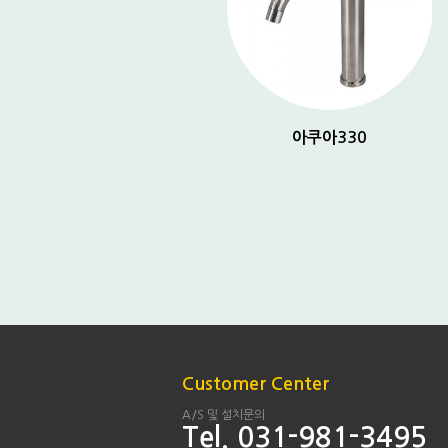
아쿠아 150
아쿠아330
Customer Center
A/S 및 설치문의
Tel. 031-981-3495