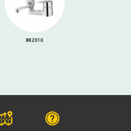
BK2010
BK2032