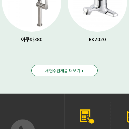
아쿠아380
BK2020
세면수전제품 더보기 +