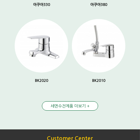
아쿠아330
아쿠아380
BK2020
BK2010
세면수전제품 더보기 +
Customer Center