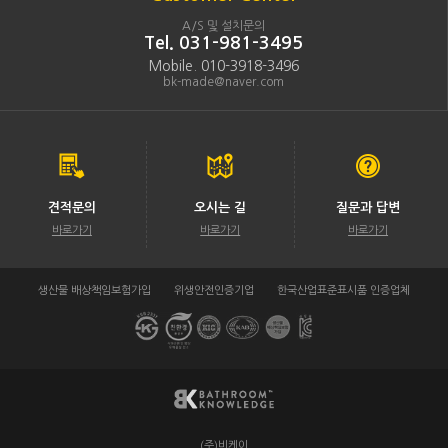
A/S 및 설치문의
Tel. 031-981-3495
Mobile. 010-3918-3496
bk-made@naver.com
견적문의
오시는 길
질문과 답변
바로가기
바로가기
바로가기
생산물 배상책임보험가입
위생안전인증기업
한국산업표준표시품 인증업체
(주)비케이