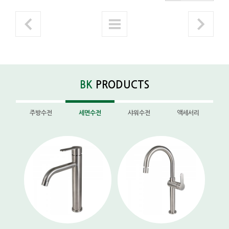
BK
PRODUCTS
주방수전
세면수전
샤워수전
액세서리